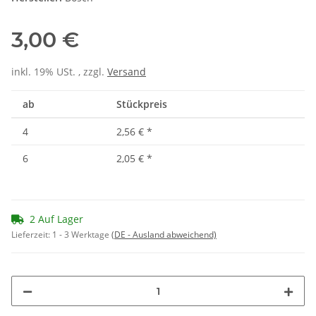
3,00 €
inkl. 19% USt. , zzgl.
Versand
ab
Stückpreis
4
2,56 €
*
6
2,05 €
*
2 Auf Lager
Lieferzeit:
1 - 3 Werktage
(DE - Ausland abweichend)