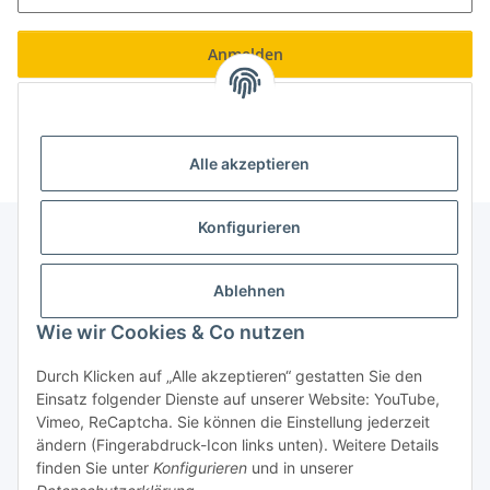
Anmelden
Neu hier?
Jetzt registrieren!
Passwort vergessen
Alle akzeptieren
Konfigurieren
Informationen
Ablehnen
Wie wir Cookies & Co nutzen
Gesetzliche Informationen
Durch Klicken auf „Alle akzeptieren“ gestatten Sie den
Einsatz folgender Dienste auf unserer Website: YouTube,
Vimeo, ReCaptcha. Sie können die Einstellung jederzeit
ändern (Fingerabdruck-Icon links unten). Weitere Details
finden Sie unter
Konfigurieren
und in unserer