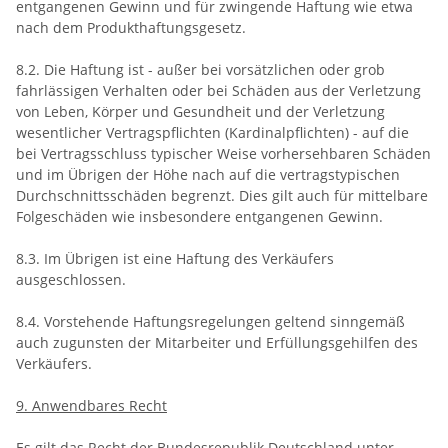
entgangenen Gewinn und für zwingende Haftung wie etwa
nach dem Produkthaftungsgesetz.
8.2. Die Haftung ist - außer bei vorsätzlichen oder grob
fahrlässigen Verhalten oder bei Schäden aus der Verletzung
von Leben, Körper und Gesundheit und der Verletzung
wesentlicher Vertragspflichten (Kardinalpflichten) - auf die
bei Vertragsschluss typischer Weise vorhersehbaren Schäden
und im Übrigen der Höhe nach auf die vertragstypischen
Durchschnittsschäden begrenzt. Dies gilt auch für mittelbare
Folgeschäden wie insbesondere entgangenen Gewinn.
8.3. Im Übrigen ist eine Haftung des Verkäufers
ausgeschlossen.
8.4. Vorstehende Haftungsregelungen geltend sinngemäß
auch zugunsten der Mitarbeiter und Erfüllungsgehilfen des
Verkäufers.
9. Anwendbares Recht
Es gilt das Recht der Bundesrepublik Deutschland unter