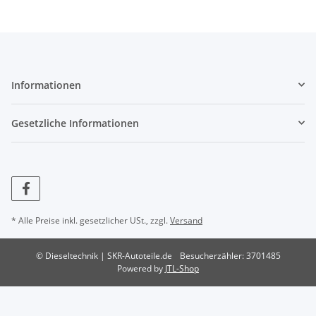
Informationen
Gesetzliche Informationen
* Alle Preise inkl. gesetzlicher USt., zzgl.
Versand
© Dieseltechnik | SKR-Autoteile.de
Besucherzähler: 3701485
Powered by
JTL-Shop