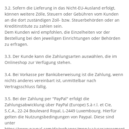
3.2. Sofern die Lieferung in das Nicht-EU-Ausland erfolgt,
können weitere Zölle, Steuern oder Gebühren vom Kunden
an die dort zuständigen Zoll- bzw. Steuerbehörden oder an
Kreditinstitute zu zahlen sein.
Dem Kunden wird empfohlen, die Einzelheiten vor der
Bestellung bei den jeweiligen Einrichtungen oder Behörden
zu erfragen.
3.3. Der Kunde kann die Zahlungsarten auswählen, die im
Onlineshop zur Verfügung stehen.
3.4. Bei Vorkasse per Banküberweisung ist die Zahlung, wenn
nichts anderes vereinbart ist, unmittelbar nach
Vertragsschluss fällig.
3.5. Bei der Zahlung per "PayPal" erfolgt die
Zahlungsabwicklung über PayPal (Europe) S.à r.l. et Cie,
S.C.A., 22-24 Boulevard Royal, L-2449 Luxembourg. Hierfür
gelten die Nutzungsbedingungen von Paypal. Diese sind
unter
https://www.paypal.com/de/webapps/mpp/ua/useragreement-