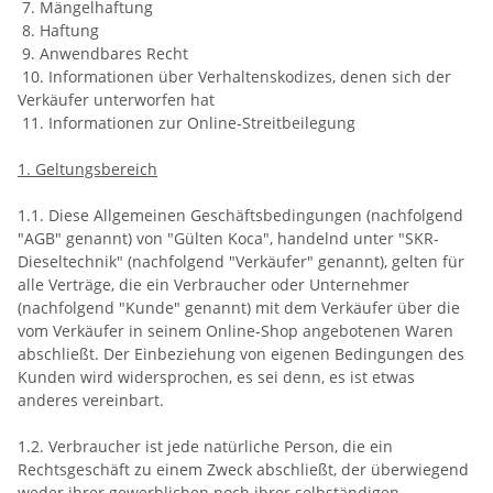
7. Mängelhaftung
8. Haftung
9. Anwendbares Recht
10. Informationen über Verhaltenskodizes, denen sich der
Verkäufer unterworfen hat
11. Informationen zur Online-Streitbeilegung
1. Geltungsbereich
1.1. Diese Allgemeinen Geschäftsbedingungen (nachfolgend
"AGB" genannt) von "Gülten Koca", handelnd unter "SKR-
Dieseltechnik" (nachfolgend "Verkäufer" genannt), gelten für
alle Verträge, die ein Verbraucher oder Unternehmer
(nachfolgend "Kunde" genannt) mit dem Verkäufer über die
vom Verkäufer in seinem Online-Shop angebotenen Waren
abschließt. Der Einbeziehung von eigenen Bedingungen des
Kunden wird widersprochen, es sei denn, es ist etwas
anderes vereinbart.
1.2. Verbraucher ist jede natürliche Person, die ein
Rechtsgeschäft zu einem Zweck abschließt, der überwiegend
weder ihrer gewerblichen noch ihrer selbständigen