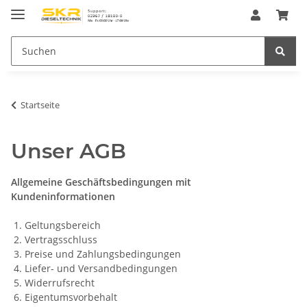
Startseite
Unser AGB
Allgemeine Geschäftsbedingungen mit
Kundeninformationen
1. Geltungsbereich
2. Vertragsschluss
3. Preise und Zahlungsbedingungen
4. Liefer- und Versandbedingungen
5. Widerrufsrecht
6. Eigentumsvorbehalt