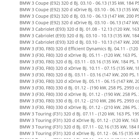
BMW 3 Coupe (E92) 320 d Bj. 03.10 - 06.13 (135 kW, 184 P
BMW 3 Coupe (E92) 320 d xDrive Bj. 03.10 - 06.13 (135 kW
BMW 3 Coupe (E92) 320 d Bj. 03.10 - 06.13 (147 kW, 200 P
BMW 3 Coupe (E92) 320 d xDrive Bj. 03.10 - 06.13 (147 kW
BMW 3 Cabriolet (E93) 320 d Bj. 01.08 - 12.13 (120 kW, 16
BMW 3 Cabriolet (E93) 320 d Bj. 03.10 - 10.13 (135 kW, 18
BMW 3 Cabriolet (E93) 320 d Bj. 03.10 - 10.13 (147 kW, 20
BMW 3 (F30, F80) 320 d Efficient Dynamics Bj. 04.11 - (120
BMW 3 (F30, F80) 320 d xDrive Bj. 05.11 - (120 kW, 163 PS,
BMW 3 (F30, F80) 320 d Bj. 03.11 - 03.16 (135 kW, 184 PS, 
BMW 3 (F30, F80) 320 d xDrive Bj. 10.11 - 07.15 (135 kW, 1
BMW 3 (F30, F80) 320 d Bj. 03.11 - 03.16 (147 kW, 200 PS, 
BMW 3 (F30, F80) 320 d xDrive Bj. 05.11 - 06.15 (147 kW, 2
BMW 3 (F30, F80) 330 d Bj. 01.12 - (190 kW, 258 PS, 2993 c
BMW 3 (F30, F80) 330 d xDrive Bj. 01.12 - (190 kW, 258 PS,
BMW 3 (F30, F80) 330 d Bj. 01.12 - (210 kW, 286 PS, 2993 c
BMW 3 (F30, F80) 330 d xDrive Bj. 01.12 - (210 kW, 286 PS,
BMW 3 Touring (F31) 320 d Bj. 07.11 - (120 kW, 163 PS, 19
BMW 3 Touring (F31) 320 d xDrive Bj. 01.12 - (120 kW, 163
BMW 3 Touring (F31) 320 d Bj. 07.11 - 02.16 (135 kW, 184 
BMW 3 Touring (F31) 320 d xDrive Bj. 01.12 - 06.15 (135 k