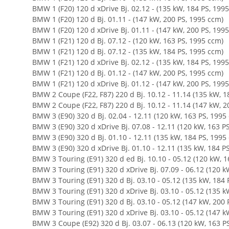
BMW 1 (F20) 120 d xDrive Bj. 02.12 - (135 kW, 184 PS, 199
BMW 1 (F20) 120 d Bj. 01.11 - (147 kW, 200 PS, 1995 ccm)
BMW 1 (F20) 120 d xDrive Bj. 01.11 - (147 kW, 200 PS, 199
BMW 1 (F21) 120 d Bj. 07.12 - (120 kW, 163 PS, 1995 ccm)
BMW 1 (F21) 120 d Bj. 07.12 - (135 kW, 184 PS, 1995 ccm)
BMW 1 (F21) 120 d xDrive Bj. 02.12 - (135 kW, 184 PS, 199
BMW 1 (F21) 120 d Bj. 01.12 - (147 kW, 200 PS, 1995 ccm)
BMW 1 (F21) 120 d xDrive Bj. 01.12 - (147 kW, 200 PS, 199
BMW 2 Coupe (F22, F87) 220 d Bj. 10.12 - 11.14 (135 kW, 1
BMW 2 Coupe (F22, F87) 220 d Bj. 10.12 - 11.14 (147 kW, 2
BMW 3 (E90) 320 d Bj. 02.04 - 12.11 (120 kW, 163 PS, 1995
BMW 3 (E90) 320 d xDrive Bj. 07.08 - 12.11 (120 kW, 163 P
BMW 3 (E90) 320 d Bj. 01.10 - 12.11 (135 kW, 184 PS, 1995
BMW 3 (E90) 320 d xDrive Bj. 01.10 - 12.11 (135 kW, 184 P
BMW 3 Touring (E91) 320 d ed Bj. 10.10 - 05.12 (120 kW, 1
BMW 3 Touring (E91) 320 d xDrive Bj. 07.09 - 06.12 (120 k
BMW 3 Touring (E91) 320 d Bj. 03.10 - 05.12 (135 kW, 184 
BMW 3 Touring (E91) 320 d xDrive Bj. 03.10 - 05.12 (135 k
BMW 3 Touring (E91) 320 d Bj. 03.10 - 05.12 (147 kW, 200 
BMW 3 Touring (E91) 320 d xDrive Bj. 03.10 - 05.12 (147 k
BMW 3 Coupe (E92) 320 d Bj. 03.07 - 06.13 (120 kW, 163 P