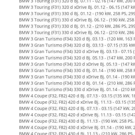
BMW 3 Touring (F31) 320 d Bj. 07.11 - 02.16 (147 kW, 200 
BMW 3 Touring (F31) 320 d xDrive Bj. 01.12 - 06.15 (147 k
BMW 3 Touring (F31) 330 d Bj. 01.12 - (190 kW, 258 PS, 29
BMW 3 Touring (F31) 330 d xDrive Bj. 06.12 - (190 kW, 258
BMW 3 Touring (F31) 330 d Bj. 01.12 - (210 kW, 286 PS, 29
BMW 3 Touring (F31) 330 d xDrive Bj. 06.12 - (210 kW, 286
BMW 3 Gran Turismo (F34) 320 d Bj. 03.13 - (120 kW, 163 
BMW 3 Gran Turismo (F34) 320 d Bj. 03.13 - 07.15 (135 kW
BMW 3 Gran Turismo (F34) 320 d xDrive Bj. 03.13 - 07.15 
BMW 3 Gran Turismo (F34) 320 d Bj. 05.13 - (147 kW, 200 
BMW 3 Gran Turismo (F34) 320 d xDrive Bj. 05.13 - (147 k
BMW 3 Gran Turismo (F34) 330 d Bj. 01.14 - (190 kW, 258 
BMW 3 Gran Turismo (F34) 330 d xDrive Bj. 01.14 - (190 k
BMW 3 Gran Turismo (F34) 330 d Bj. 01.14 - (210 kW, 286 
BMW 3 Gran Turismo (F34) 330 d xDrive Bj. 01.14 - (210 k
BMW 4 Coupe (F32, F82) 420 d Bj. 07.13 - 03.15 (135 kW, 1
BMW 4 Coupe (F32, F82) 420 d xDrive Bj. 11.13 - 03.15 (13
BMW 4 Coupe (F32, F82) 420 d Bj. 07.13 - 03.15 (147 kW, 2
BMW 4 Coupe (F32, F82) 420 d xDrive Bj. 11.13 - 03.15 (14
BMW 4 Coupe (F32, F82) 430 d Bj. 11.13 - (190 kW, 258 PS,
BMW 4 Coupe (F32, F82) 430 d xDrive Bj. 01.14 - (190 kW, 
BMW 4 Coupe (F32, F82) 430 d Bj. 11.13 - (210 kW, 286 PS,