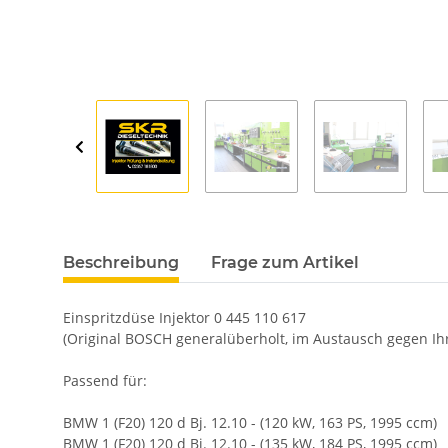
Beschreibung
Frage zum Artikel
Einspritzdüse Injektor 0 445 110 617
(Original BOSCH generalüberholt, im Austausch gegen Ihr 
Passend für:
BMW 1 (F20) 120 d Bj. 12.10 - (120 kW, 163 PS, 1995 ccm)
BMW 1 (F20) 120 d Bj. 12.10 - (135 kW, 184 PS, 1995 ccm)