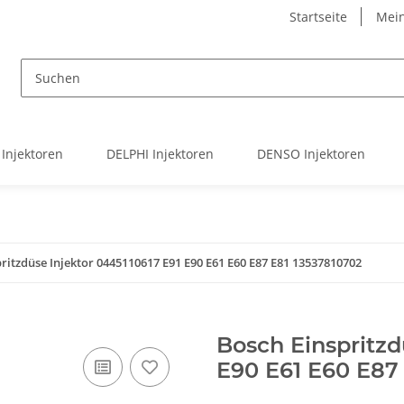
Startseite
Mein
Injektoren
DELPHI Injektoren
DENSO Injektoren
ritzdüse Injektor 0445110617 E91 E90 E61 E60 E87 E81 13537810702
Bosch Einspritzd
E90 E61 E60 E87