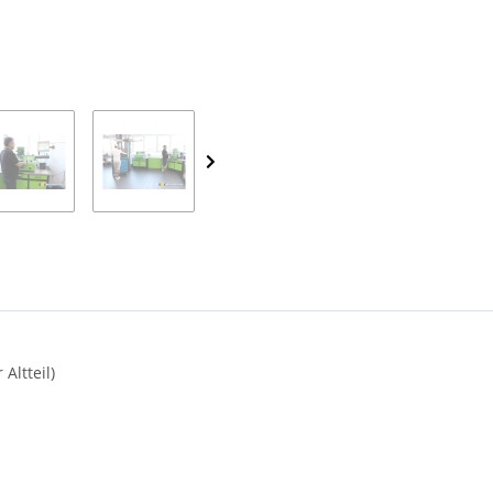
Altteil)