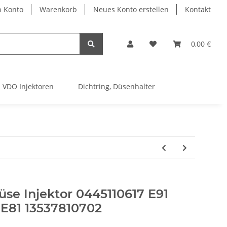
 Konto
Warenkorb
Neues Konto erstellen
Kontakt
0,00 €
VDO Injektoren
Dichtring, Düsenhalter
üse Injektor 0445110617 E91
 E81 13537810702