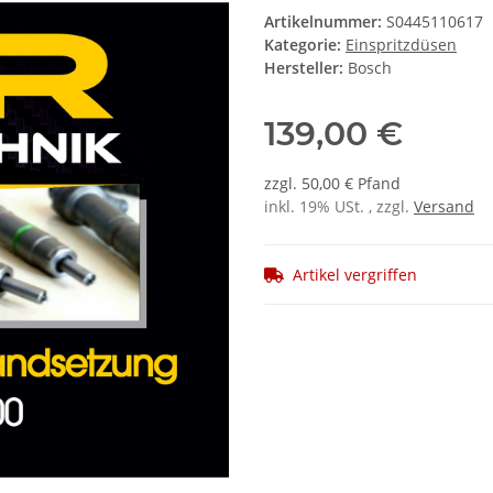
Artikelnummer:
S0445110617
Kategorie:
Einspritzdüsen
Hersteller:
Bosch
139,00 €
zzgl. 50,00 € Pfand
inkl. 19% USt. , zzgl.
Versand
Artikel vergriffen