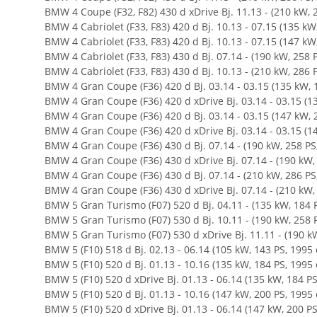
BMW 4 Coupe (F32, F82) 430 d xDrive Bj. 11.13 - (210 kW, 
BMW 4 Cabriolet (F33, F83) 420 d Bj. 10.13 - 07.15 (135 kW
BMW 4 Cabriolet (F33, F83) 420 d Bj. 10.13 - 07.15 (147 kW
BMW 4 Cabriolet (F33, F83) 430 d Bj. 07.14 - (190 kW, 258 
BMW 4 Cabriolet (F33, F83) 430 d Bj. 10.13 - (210 kW, 286 
BMW 4 Gran Coupe (F36) 420 d Bj. 03.14 - 03.15 (135 kW, 
BMW 4 Gran Coupe (F36) 420 d xDrive Bj. 03.14 - 03.15 (1
BMW 4 Gran Coupe (F36) 420 d Bj. 03.14 - 03.15 (147 kW, 
BMW 4 Gran Coupe (F36) 420 d xDrive Bj. 03.14 - 03.15 (1
BMW 4 Gran Coupe (F36) 430 d Bj. 07.14 - (190 kW, 258 PS
BMW 4 Gran Coupe (F36) 430 d xDrive Bj. 07.14 - (190 kW,
BMW 4 Gran Coupe (F36) 430 d Bj. 07.14 - (210 kW, 286 PS
BMW 4 Gran Coupe (F36) 430 d xDrive Bj. 07.14 - (210 kW,
BMW 5 Gran Turismo (F07) 520 d Bj. 04.11 - (135 kW, 184 
BMW 5 Gran Turismo (F07) 530 d Bj. 10.11 - (190 kW, 258 
BMW 5 Gran Turismo (F07) 530 d xDrive Bj. 11.11 - (190 k
BMW 5 (F10) 518 d Bj. 02.13 - 06.14 (105 kW, 143 PS, 1995
BMW 5 (F10) 520 d Bj. 01.13 - 10.16 (135 kW, 184 PS, 1995
BMW 5 (F10) 520 d xDrive Bj. 01.13 - 06.14 (135 kW, 184 P
BMW 5 (F10) 520 d Bj. 01.13 - 10.16 (147 kW, 200 PS, 1995
BMW 5 (F10) 520 d xDrive Bj. 01.13 - 06.14 (147 kW, 200 P