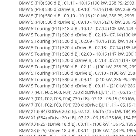
BMW 5 (F10) 530 d Bj. 01.11 - 10.16 (190 kW, 258 PS, 2993
BMW 5 (F10) 530 d xDrive Bj. 09.10 - 10.16 (190 kW, 258 P
BMW 5 (F10) 530 d Bj. 09.10 - 10.16 (210 kW, 286 PS, 2993
BMW 5 (F10) 530 d xDrive Bj. 09.10 - 10.16 (210 kW, 286 P
BMW 5 Touring (F11) 518 d Bj. 10.12 - 07.14 (105 kW, 143 
BMW 5 Touring (F11) 520 d xDrive Bj. 02.13 - 07.14 (100 k
BMW 5 Touring (F11) 520 d Bj. 02.09 - 10.16 (135 kW, 184 
BMW 5 Touring (F11) 520 d xDrive Bj. 02.13 - 07.14 (135 k
BMW 5 Touring (F11) 520 d Bj. 02.09 - 10.16 (147 kW, 200 
BMW 5 Touring (F11) 520 d xDrive Bj. 02.13 - 07.14 (147 k
BMW 5 Touring (F11) 530 d Bj. 02.11 - (190 kW, 258 PS, 29
BMW 5 Touring (F11) 530 d xDrive Bj. 07.10 - (190 kW, 258
BMW 5 Touring (F11) 530 d Bj. 09.11 - (210 kW, 286 PS, 29
BMW 5 Touring (F11) 530 d xDrive Bj. 09.11 - (210 kW, 286
BMW 7 (F01, F02, F03, F04) 730 d xDrive Bj. 11.11 - 05.15 
BMW 7 (F01, F02, F03, F04) 730 d Bj. 07.12 - 05.15 (190 kW
BMW 7 (F01, F02, F03, F04) 730 d xDrive Bj. 11.11 - 05.15 
BMW X1 (E84) sDrive 20 d Bj. 07.12 - 06.15 (135 kW, 184 P
BMW X1 (E84) xDrive 20 d Bj. 07.12 - 06.15 (135 kW, 184 P
BMW X3 (F25) sDrive 18 d Bj. 08.11 - (100 kW, 136 PS, 199
BMW X3 (F25) sDrive 18 d Bj. 08.11 - (105 kW, 143 PS, 199