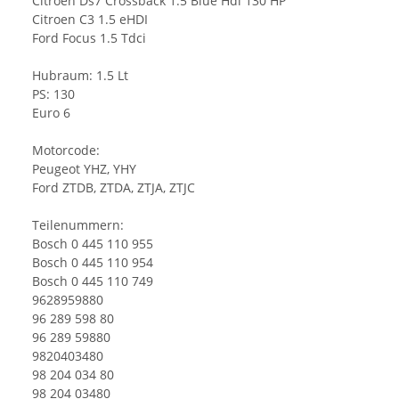
Citroen Ds7 Crossback 1.5 Blue Hdi 130 HP
Citroen C3 1.5 eHDI
Ford Focus 1.5 Tdci
Hubraum: 1.5 Lt
PS: 130
Euro 6
Motorcode:
Peugeot YHZ, YHY
Ford ZTDB, ZTDA, ZTJA, ZTJC
Teilenummern:
Bosch 0 445 110 955
Bosch 0 445 110 954
Bosch 0 445 110 749
9628959880
96 289 598 80
96 289 59880
9820403480
98 204 034 80
98 204 03480