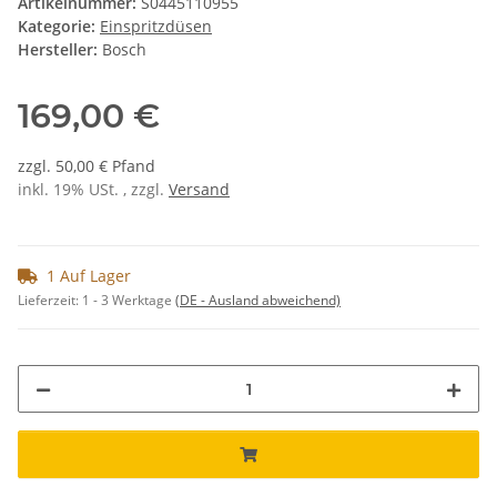
Artikelnummer:
S0445110955
Kategorie:
Einspritzdüsen
Hersteller:
Bosch
169,00 €
zzgl. 50,00 € Pfand
inkl. 19% USt. , zzgl.
Versand
1 Auf Lager
Lieferzeit:
1 - 3 Werktage
(DE - Ausland abweichend)
Loading...