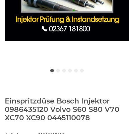
Einspritzdüse Bosch Injektor
0986435120 Volvo S60 S80 V70
XC70 XC90 0445110078