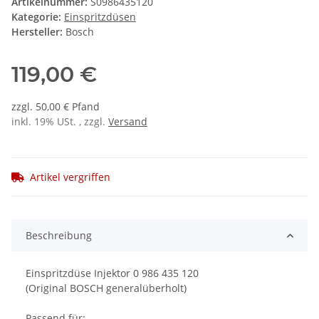
Artikelnummer:
S0986435120
Kategorie:
Einspritzdüsen
Hersteller:
Bosch
119,00 €
zzgl. 50,00 € Pfand
inkl. 19% USt. , zzgl.
Versand
Artikel vergriffen
Beschreibung
Einspritzdüse Injektor 0 986 435 120
(Original BOSCH generalüberholt)
Passend für: