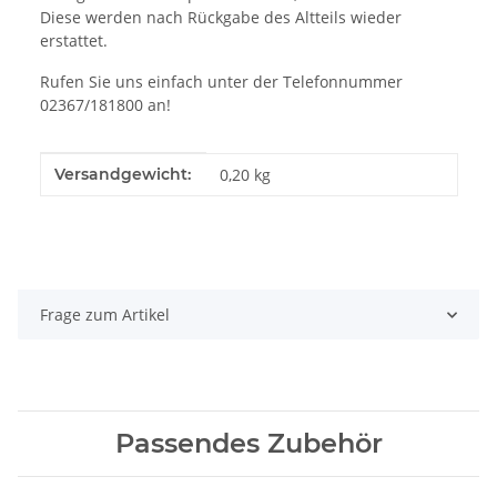
Diese werden nach Rückgabe des Altteils wieder
erstattet.
Rufen Sie uns einfach unter der Telefonnummer
02367/181800 an!
Produkteigenschaft
Wert
Versandgewicht:
0,20 kg
Frage zum Artikel
Passendes Zubehör