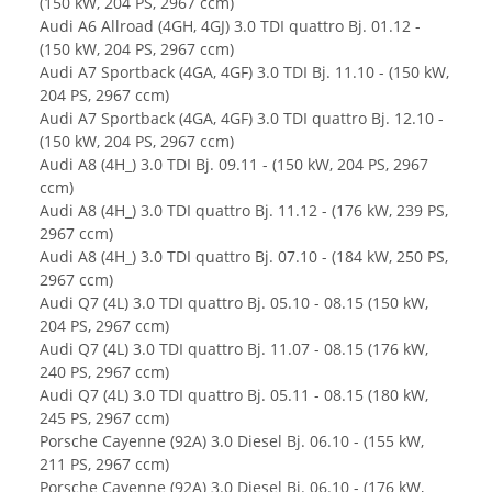
(150 kW, 204 PS, 2967 ccm)
Audi A6 Allroad (4GH, 4GJ) 3.0 TDI quattro Bj. 01.12 -
(150 kW, 204 PS, 2967 ccm)
Audi A7 Sportback (4GA, 4GF) 3.0 TDI Bj. 11.10 - (150 kW,
204 PS, 2967 ccm)
Audi A7 Sportback (4GA, 4GF) 3.0 TDI quattro Bj. 12.10 -
(150 kW, 204 PS, 2967 ccm)
Audi A8 (4H_) 3.0 TDI Bj. 09.11 - (150 kW, 204 PS, 2967
ccm)
Audi A8 (4H_) 3.0 TDI quattro Bj. 11.12 - (176 kW, 239 PS,
2967 ccm)
Audi A8 (4H_) 3.0 TDI quattro Bj. 07.10 - (184 kW, 250 PS,
2967 ccm)
Audi Q7 (4L) 3.0 TDI quattro Bj. 05.10 - 08.15 (150 kW,
204 PS, 2967 ccm)
Audi Q7 (4L) 3.0 TDI quattro Bj. 11.07 - 08.15 (176 kW,
240 PS, 2967 ccm)
Audi Q7 (4L) 3.0 TDI quattro Bj. 05.11 - 08.15 (180 kW,
245 PS, 2967 ccm)
Porsche Cayenne (92A) 3.0 Diesel Bj. 06.10 - (155 kW,
211 PS, 2967 ccm)
Porsche Cayenne (92A) 3.0 Diesel Bj. 06.10 - (176 kW,