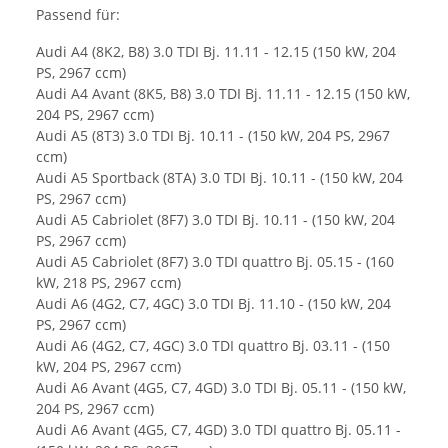
Passend für:
Audi A4 (8K2, B8) 3.0 TDI Bj. 11.11 - 12.15 (150 kW, 204
PS, 2967 ccm)
Audi A4 Avant (8K5, B8) 3.0 TDI Bj. 11.11 - 12.15 (150 kW,
204 PS, 2967 ccm)
Audi A5 (8T3) 3.0 TDI Bj. 10.11 - (150 kW, 204 PS, 2967
ccm)
Audi A5 Sportback (8TA) 3.0 TDI Bj. 10.11 - (150 kW, 204
PS, 2967 ccm)
Audi A5 Cabriolet (8F7) 3.0 TDI Bj. 10.11 - (150 kW, 204
PS, 2967 ccm)
Audi A5 Cabriolet (8F7) 3.0 TDI quattro Bj. 05.15 - (160
kW, 218 PS, 2967 ccm)
Audi A6 (4G2, C7, 4GC) 3.0 TDI Bj. 11.10 - (150 kW, 204
PS, 2967 ccm)
Audi A6 (4G2, C7, 4GC) 3.0 TDI quattro Bj. 03.11 - (150
kW, 204 PS, 2967 ccm)
Audi A6 Avant (4G5, C7, 4GD) 3.0 TDI Bj. 05.11 - (150 kW,
204 PS, 2967 ccm)
Audi A6 Avant (4G5, C7, 4GD) 3.0 TDI quattro Bj. 05.11 -