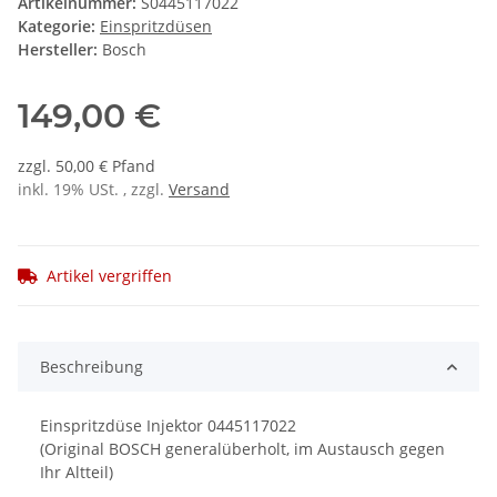
Artikelnummer:
S0445117022
Kategorie:
Einspritzdüsen
Hersteller:
Bosch
149,00 €
zzgl. 50,00 € Pfand
inkl. 19% USt. , zzgl.
Versand
Artikel vergriffen
Beschreibung
Einspritzdüse Injektor 0445117022
(Original BOSCH generalüberholt, im Austausch gegen
Ihr Altteil)