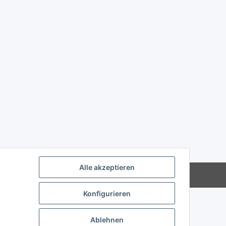
Alle akzeptieren
Powered by
JTL-Shop
Konfigurieren
Ablehnen