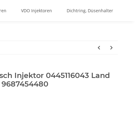
ren
VDO Injektoren
Dichtring, Düsenhalter
sch Injektor 0445116043 Land
2 9687454480