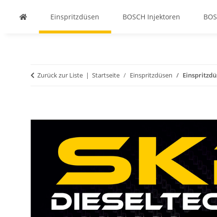
Einspritzdüsen
BOSCH Injektoren
BOS
Zurück zur Liste
Startseite
Einspritzdüsen
Einspritzdü