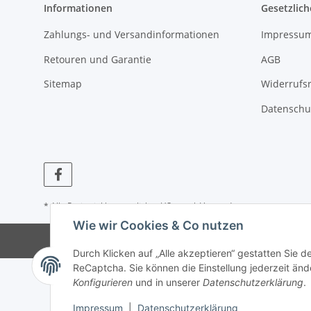
Informationen
Gesetzlich
Zahlungs- und Versandinformationen
Impressu
Retouren und Garantie
AGB
Sitemap
Widerrufs
Datenschu
* Alle Preise inkl. gesetzlicher USt., zzgl.
Versand
Wie wir Cookies & Co nutzen
© Dieselt
Durch Klicken auf „Alle akzeptieren“ gestatten Sie 
ReCaptcha. Sie können die Einstellung jederzeit ände
Konfigurieren
und in unserer
Datenschutzerklärung
.
Impressum
|
Datenschutzerklärung