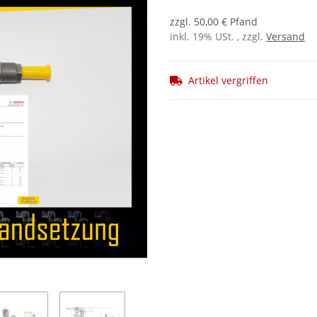
zzgl. 50,00 € Pfand
inkl. 19% USt. , zzgl.
Versand
Artikel vergriffen