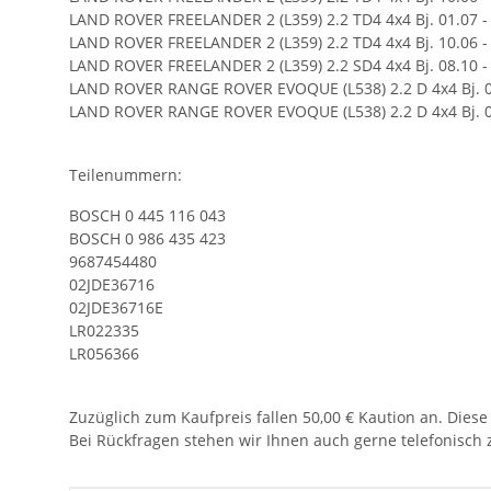
LAND ROVER FREELANDER 2 (L359) 2.2 TD4 4x4 Bj. 01.07 - 
LAND ROVER FREELANDER 2 (L359) 2.2 TD4 4x4 Bj. 10.06 - 
LAND ROVER FREELANDER 2 (L359) 2.2 SD4 4x4 Bj. 08.10 - 
LAND ROVER RANGE ROVER EVOQUE (L538) 2.2 D 4x4 Bj. 06.
LAND ROVER RANGE ROVER EVOQUE (L538) 2.2 D 4x4 Bj. 06.
Teilenummern:
BOSCH 0 445 116 043
BOSCH 0 986 435 423
9687454480
02JDE36716
02JDE36716E
LR022335
LR056366
Zuzüglich zum Kaufpreis fallen 50,00 € Kaution an. Diese
Bei Rückfragen stehen wir Ihnen auch gerne telefonisch 