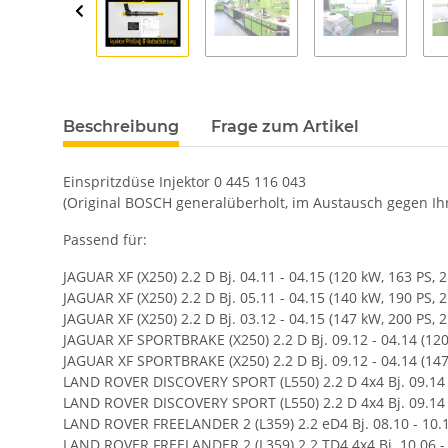
Beschreibung
Frage zum Artikel
Einspritzdüse Injektor 0 445 116 043
(Original BOSCH generalüberholt, im Austausch gegen Ihr 
Passend für:
JAGUAR XF (X250) 2.2 D Bj. 04.11 - 04.15 (120 kW, 163 PS, 
JAGUAR XF (X250) 2.2 D Bj. 05.11 - 04.15 (140 kW, 190 PS, 
JAGUAR XF (X250) 2.2 D Bj. 03.12 - 04.15 (147 kW, 200 PS, 
JAGUAR XF SPORTBRAKE (X250) 2.2 D Bj. 09.12 - 04.14 (120
JAGUAR XF SPORTBRAKE (X250) 2.2 D Bj. 09.12 - 04.14 (147
LAND ROVER DISCOVERY SPORT (L550) 2.2 D 4x4 Bj. 09.14 -
LAND ROVER DISCOVERY SPORT (L550) 2.2 D 4x4 Bj. 09.14 -
LAND ROVER FREELANDER 2 (L359) 2.2 eD4 Bj. 08.10 - 10.1
LAND ROVER FREELANDER 2 (L359) 2.2 TD4 4x4 Bj. 10.06 - 