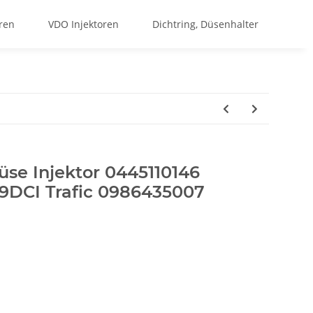
ren
VDO Injektoren
Dichtring, Düsenhalter
üse Injektor 0445110146
,9DCI Trafic 0986435007