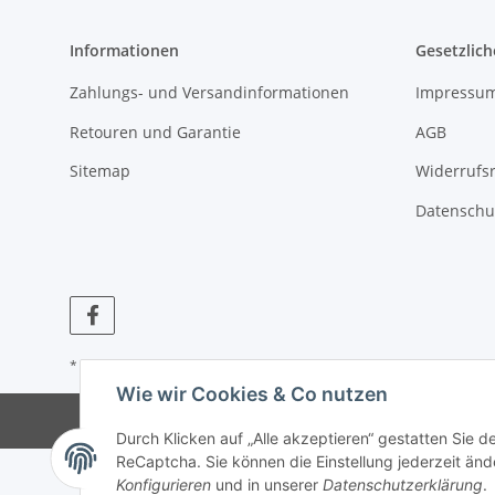
Informationen
Gesetzlich
Zahlungs- und Versandinformationen
Impressu
Retouren und Garantie
AGB
Sitemap
Widerrufs
Datenschu
* Alle Preise inkl. gesetzlicher USt., zzgl.
Versand
Wie wir Cookies & Co nutzen
© Dieselt
Durch Klicken auf „Alle akzeptieren“ gestatten Sie 
ReCaptcha. Sie können die Einstellung jederzeit ände
Konfigurieren
und in unserer
Datenschutzerklärung
.