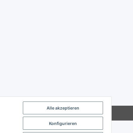
Alle akzeptieren
Powered by
JTL-Shop
Konfigurieren