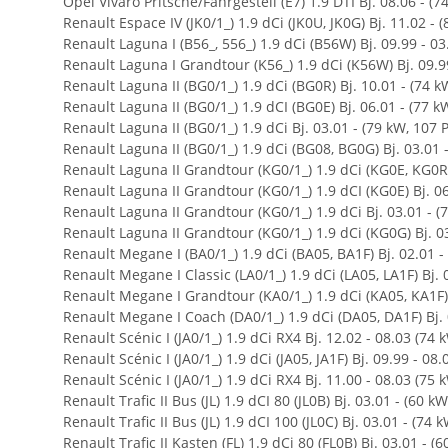
Opel Vivaro Pritsche/Fahrgestell (E7) 1.9 DTI Bj. 08.06 - (
Renault Espace IV (JK0/1_) 1.9 dCi (JK0U, JK0G) Bj. 11.02 - 
Renault Laguna I (B56_, 556_) 1.9 dCi (B56W) Bj. 09.99 - 0
Renault Laguna I Grandtour (K56_) 1.9 dCi (K56W) Bj. 09.9
Renault Laguna II (BG0/1_) 1.9 dCi (BG0R) Bj. 10.01 - (74 
Renault Laguna II (BG0/1_) 1.9 dCI (BG0E) Bj. 06.01 - (77 k
Renault Laguna II (BG0/1_) 1.9 dCi Bj. 03.01 - (79 kW, 107 
Renault Laguna II (BG0/1_) 1.9 dCi (BG08, BG0G) Bj. 03.01 
Renault Laguna II Grandtour (KG0/1_) 1.9 dCi (KG0E, KG0R)
Renault Laguna II Grandtour (KG0/1_) 1.9 dCI (KG0E) Bj. 06
Renault Laguna II Grandtour (KG0/1_) 1.9 dCi Bj. 03.01 - (
Renault Laguna II Grandtour (KG0/1_) 1.9 dCi (KG0G) Bj. 0
Renault Megane I (BA0/1_) 1.9 dCi (BA05, BA1F) Bj. 02.01 -
Renault Megane I Classic (LA0/1_) 1.9 dCi (LA05, LA1F) Bj. 
Renault Megane I Grandtour (KA0/1_) 1.9 dCi (KA05, KA1F) 
Renault Megane I Coach (DA0/1_) 1.9 dCi (DA05, DA1F) Bj. 
Renault Scénic I (JA0/1_) 1.9 dCi RX4 Bj. 12.02 - 08.03 (74
Renault Scénic I (JA0/1_) 1.9 dCi (JA05, JA1F) Bj. 09.99 - 08
Renault Scénic I (JA0/1_) 1.9 dCi RX4 Bj. 11.00 - 08.03 (75
Renault Trafic II Bus (JL) 1.9 dCI 80 (JL0B) Bj. 03.01 - (60 k
Renault Trafic II Bus (JL) 1.9 dCI 100 (JL0C) Bj. 03.01 - (74
Renault Trafic II Kasten (FL) 1.9 dCi 80 (FL0B) Bj. 03.01 - (