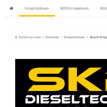
Einspritzdüsen
BOSCH Injektoren
BOS
Zurück zur Liste
Startseite
Einspritzdüsen
Bosch Einsp