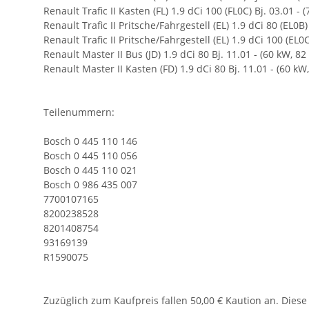
Renault Trafic II Kasten (FL) 1.9 dCi 100 (FL0C) Bj. 03.01 -
Renault Trafic II Pritsche/Fahrgestell (EL) 1.9 dCi 80 (EL0B)
Renault Trafic II Pritsche/Fahrgestell (EL) 1.9 dCi 100 (EL0
Renault Master II Bus (JD) 1.9 dCi 80 Bj. 11.01 - (60 kW, 8
Renault Master II Kasten (FD) 1.9 dCi 80 Bj. 11.01 - (60 kW
Teilenummern:
Bosch 0 445 110 146
Bosch 0 445 110 056
Bosch 0 445 110 021
Bosch 0 986 435 007
7700107165
8200238528
8201408754
93169139
R1590075
Zuzüglich zum Kaufpreis fallen 50,00 € Kaution an. Diese