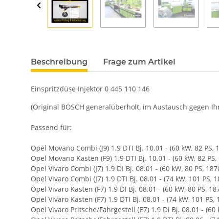
Beschreibung
Frage zum Artikel
Einspritzdüse Injektor 0 445 110 146
(Original BOSCH generalüberholt, im Austausch gegen Ihr 
Passend für:
Opel Movano Combi (J9) 1.9 DTI Bj. 10.01 - (60 kW, 82 PS,
Opel Movano Kasten (F9) 1.9 DTI Bj. 10.01 - (60 kW, 82 PS,
Opel Vivaro Combi (J7) 1.9 DI Bj. 08.01 - (60 kW, 80 PS, 18
Opel Vivaro Combi (J7) 1.9 DTI Bj. 08.01 - (74 kW, 101 PS, 
Opel Vivaro Kasten (F7) 1.9 DI Bj. 08.01 - (60 kW, 80 PS, 1
Opel Vivaro Kasten (F7) 1.9 DTI Bj. 08.01 - (74 kW, 101 PS,
Opel Vivaro Pritsche/Fahrgestell (E7) 1.9 Di Bj. 08.01 - (60