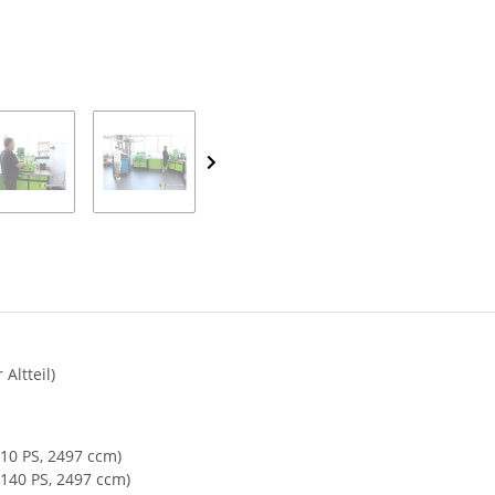
Altteil)
110 PS, 2497 ccm)
 140 PS, 2497 ccm)