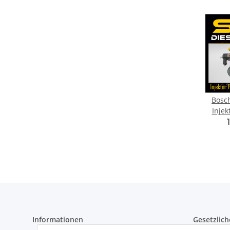
Bosch
Inje
Hyund
Kia Pi
Informationen
Gesetzlich