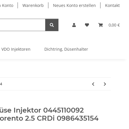
 Konto
Warenkorb
Neues Konto erstellen
Kontakt
0,00 €
VDO Injektoren
Dichtring, Düsenhalter
54
üse Injektor 0445110092
Sorento 2.5 CRDi 0986435154