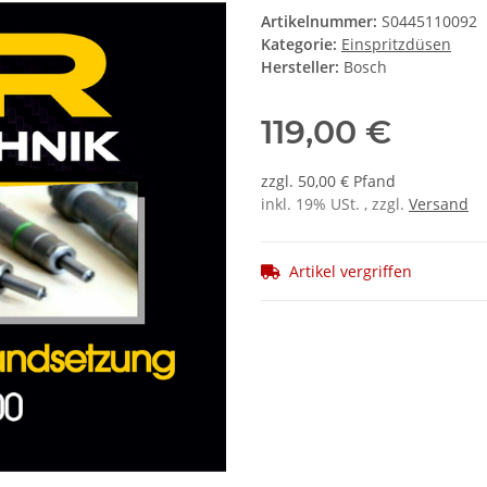
Artikelnummer:
S0445110092
Kategorie:
Einspritzdüsen
Hersteller:
Bosch
119,00 €
zzgl. 50,00 € Pfand
inkl. 19% USt. , zzgl.
Versand
Artikel vergriffen