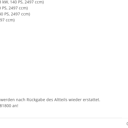
3 kW, 140 PS, 2497 ccm)
0 PS, 2497 ccm)
40 PS, 2497 ccm)
497 ccm)
 werden nach Rückgabe des Altteils wieder erstattet.
81800 an!