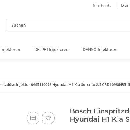
Startseite
Mein
Injektoren
DELPHI Injektoren
DENSO Injektoren
ritzdüse Injektor 0445110092 Hyundai H1 Kia Sorento 2.5 CRDi 09864351
Bosch Einspritzd
Hyundai H1 Kia 