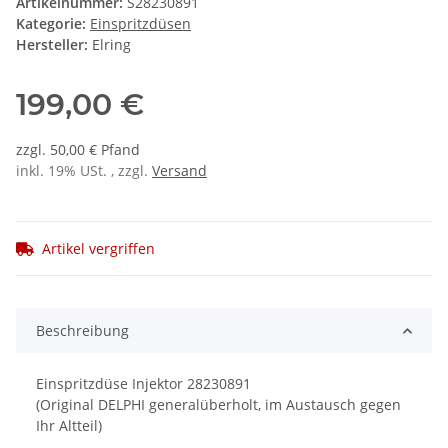
Artikelnummer:
S28230891
Kategorie:
Einspritzdüsen
Hersteller:
Elring
199,00 €
zzgl. 50,00 € Pfand
inkl. 19% USt. , zzgl.
Versand
Artikel vergriffen
Beschreibung
Einspritzdüse Injektor 28230891
(Original DELPHI generalüberholt, im Austausch gegen
Ihr Altteil)