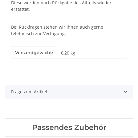
Diese werden nach Rückgabe des Altteils wieder
erstattet.
Bei Rückfragen stehen wir Ihnen auch gerne
telefonisch zur Verfügung.
Produkteigenschaft
Wert
Versandgewicht:
0,20 kg
Frage zum Artikel
Passendes Zubehör