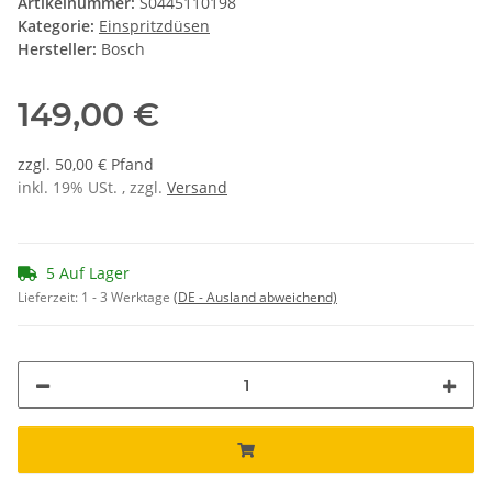
Artikelnummer:
S0445110198
Kategorie:
Einspritzdüsen
Hersteller:
Bosch
149,00 €
zzgl. 50,00 € Pfand
inkl. 19% USt. , zzgl.
Versand
5 Auf Lager
Lieferzeit:
1 - 3 Werktage
(DE - Ausland abweichend)
ing...