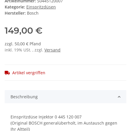
Artikelnummer:
S0445120007
Kategorie:
Einspritzdüsen
Hersteller:
Bosch
149,00 €
zzgl. 50,00 € Pfand
inkl. 19% USt. , zzgl.
Versand
Artikel vergriffen
Beschreibung
Einspritzdüse Injektor 0 445 120 007
(Original BOSCH generalüberholt, im Austausch gegen
Ihr Altteil)