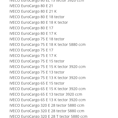
IVECO EuroCargo 80 EL 15 tector 3920 ccm
IVECO EuroCargo 80 E 21
IVECO EuroCargo 80 E 21 K
IVECO EuroCargo 80 E 18 tector
IVECO EuroCargo 80 E 18 K tector
IVECO EuroCargo 80 E 17
IVECO EuroCargo 80 E 17 K
IVECO EuroCargo 75 E 18 tector
IVECO EuroCargo 75 E 18 K tector 5880 ccm
IVECO EuroCargo 75 E 17
IVECO EuroCargo 75 E 17 K
IVECO EuroCargo 75 E 15 tector
IVECO EuroCargo 75 E 15 K tector 3920 ccm
IVECO EuroCargo 75 E 13 tector
IVECO EuroCargo 75 E 13 K tector 3920 ccm
IVECO EuroCargo 65 E 15 tector
IVECO EuroCargo 65 E 15 K tector 3920 ccm
IVECO EuroCargo 65 E 13 tector 3920 ccm
IVECO EuroCargo 65 E 13 K tector 3920 ccm
IVECO EuroCargo 320 E 28 tector 5880 ccm
IVECO EuroCargo 320 E 28 tector 5880 ccm
IVECO EuroCargo 320 E 28 T tector 5880 ccm