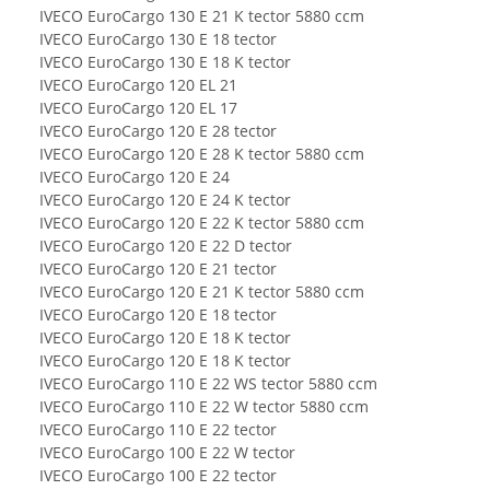
IVECO EuroCargo 130 E 21 K tector 5880 ccm
IVECO EuroCargo 130 E 18 tector
IVECO EuroCargo 130 E 18 K tector
IVECO EuroCargo 120 EL 21
IVECO EuroCargo 120 EL 17
IVECO EuroCargo 120 E 28 tector
IVECO EuroCargo 120 E 28 K tector 5880 ccm
IVECO EuroCargo 120 E 24
IVECO EuroCargo 120 E 24 K tector
IVECO EuroCargo 120 E 22 K tector 5880 ccm
IVECO EuroCargo 120 E 22 D tector
IVECO EuroCargo 120 E 21 tector
IVECO EuroCargo 120 E 21 K tector 5880 ccm
IVECO EuroCargo 120 E 18 tector
IVECO EuroCargo 120 E 18 K tector
IVECO EuroCargo 120 E 18 K tector
IVECO EuroCargo 110 E 22 WS tector 5880 ccm
IVECO EuroCargo 110 E 22 W tector 5880 ccm
IVECO EuroCargo 110 E 22 tector
IVECO EuroCargo 100 E 22 W tector
IVECO EuroCargo 100 E 22 tector