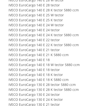
IVECO EuroCargo 140 E 28 W tector
IVECO EuroCargo 140 E 28 tector
IVECO EuroCargo 140 E 28 K tector 5880 ccm
IVECO EuroCargo 140 E 25 W tector
IVECO EuroCargo 140 E 25 K tector
IVECO EuroCargo 140 E 24 W tector
IVECO EuroCargo 140 E 24 tector
IVECO EuroCargo 140 E 24 K tector 5880 ccm
IVECO EuroCargo 140 E 22 tector
IVECO EuroCargo 140 E 22 K tector 5880 ccm
IVECO EuroCargo 140 E 21 tector
IVECO EuroCargo 140 E 21 K 5880 ccm
IVECO EuroCargo 140 E 18
IVECO EuroCargo 140 E 18 W tector 5880 ccm
IVECO EuroCargo 140 E 18 tector
IVECO EuroCargo 140 E 18 K tector
IVECO EuroCargo 140 E 18 K 5880 ccm
IVECO EuroCargo 130 E 28 tector 5880 ccm
IVECO EuroCargo 130 E 28 K tector 5880 ccm
IVECO EuroCargo 130 E 24 tector
IVECO EuroCargo 130 E 24 K tector
IVECO EuroCargo 130 E 21 tector