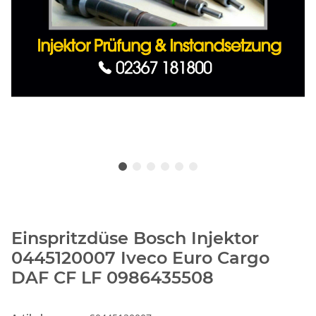
Einspritzdüse Bosch Injektor
0445120007 Iveco Euro Cargo
DAF CF LF 0986435508