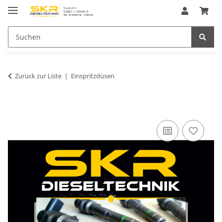
Zurück zur Liste
Einspritzdüsen