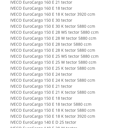
IVECO EuroCargo 160 E 21 tector
IVECO EuroCargo 160 E 18 tector
IVECO EuroCargo 160 E 18 K tector 3920 ccm
IVECO EuroCargo 150 E 30 tector
IVECO EuroCargo 150 E 30 K tector 5880 ccm
IVECO EuroCargo 150 E 28 WS tector 5880 ccm
IVECO EuroCargo 150 E 28 W tector 5880 ccm
IVECO EuroCargo 150 E 28 tector 5880 ccm
IVECO EuroCargo 150 E 28 K tector 5880 ccm
IVECO EuroCargo 150 E 25 WS tector 5880 ccm
IVECO EuroCargo 150 E 25 W tector 5880 ccm
IVECO EuroCargo 150 E 25 K tector 5880 ccm
IVECO EuroCargo 150 E 24 tector
IVECO EuroCargo 150 E 24 K tector 5880 ccm
IVECO EuroCargo 150 E 21 tector
IVECO EuroCargo 150 E 21 K tector 5880 ccm
IVECO EuroCargo 150 E 18 tector
IVECO EuroCargo 150 E 18 tector 5880 ccm
IVECO EuroCargo 150 E 18 K tector 5880 ccm
IVECO EuroCargo 150 E 18 K tector 3920 ccm
IVECO EuroCargo 140 E D 25 tector