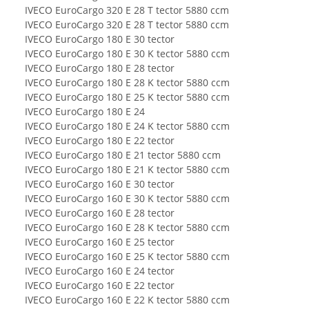
IVECO EuroCargo 320 E 28 T tector 5880 ccm
IVECO EuroCargo 320 E 28 T tector 5880 ccm
IVECO EuroCargo 180 E 30 tector
IVECO EuroCargo 180 E 30 K tector 5880 ccm
IVECO EuroCargo 180 E 28 tector
IVECO EuroCargo 180 E 28 K tector 5880 ccm
IVECO EuroCargo 180 E 25 K tector 5880 ccm
IVECO EuroCargo 180 E 24
IVECO EuroCargo 180 E 24 K tector 5880 ccm
IVECO EuroCargo 180 E 22 tector
IVECO EuroCargo 180 E 21 tector 5880 ccm
IVECO EuroCargo 180 E 21 K tector 5880 ccm
IVECO EuroCargo 160 E 30 tector
IVECO EuroCargo 160 E 30 K tector 5880 ccm
IVECO EuroCargo 160 E 28 tector
IVECO EuroCargo 160 E 28 K tector 5880 ccm
IVECO EuroCargo 160 E 25 tector
IVECO EuroCargo 160 E 25 K tector 5880 ccm
IVECO EuroCargo 160 E 24 tector
IVECO EuroCargo 160 E 22 tector
IVECO EuroCargo 160 E 22 K tector 5880 ccm