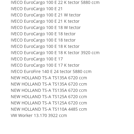
IVECO EuroCargo 100 E 22 K tector 5880 ccm
IVECO EuroCargo 100 E 21
IVECO EuroCargo 100 E 21 W tector
IVECO EuroCargo 100 E 21 K tector
IVECO EuroCargo 100 E 18 W tector
IVECO EuroCargo 100 E 18 tector
IVECO EuroCargo 100 E 18 tector
IVECO EuroCargo 100 E 18 K tector
IVECO EuroCargo 100 E 18 K tector 3920 ccm
IVECO EuroCargo 100 E 17
IVECO EuroCargo 100 E 17 K tector
IVECO EuroFire 140 E 24 tector 5880 ccm
NEW HOLLAND TS-A TS135A 6720 ccm
NEW HOLLAND TS-A TS135A 6720 ccm
NEW HOLLAND TS-A TS135A 6720 ccm
NEW HOLLAND TS-A TS125A 6720 ccm
NEW HOLLAND TS-A TS125A 6720 ccm
NEW HOLLAND TS-A TS110A 4485 ccm
VW Worker 13.170 3922 ccm