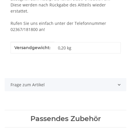
Diese werden nach Rückgabe des Altteils wieder
erstattet.
Rufen Sie uns einfach unter der Telefonnummer
02367/181800 an!
Produkteigenschaft
Wert
Versandgewicht:
0,20 kg
Frage zum Artikel
Passendes Zubehör