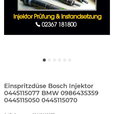
Einspritzdüse Bosch Injektor
0445115077 BMW 0986435359
0445115050 0445115070