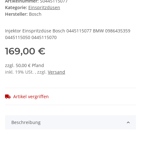
Artikelnummer:
S0445115077
Kategorie:
Einspritzdüsen
Hersteller:
Bosch
Injektor Einspritzdüse Bosch 0445115077 BMW 0986435359
0445115050 0445115070
169,00 €
zzgl. 50,00 € Pfand
inkl. 19% USt. , zzgl.
Versand
Artikel vergriffen
Beschreibung