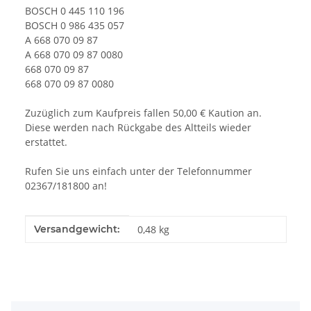
BOSCH 0 445 110 196
BOSCH 0 986 435 057
A 668 070 09 87
A 668 070 09 87 0080
668 070 09 87
668 070 09 87 0080
Zuzüglich zum Kaufpreis fallen 50,00 € Kaution an.
Diese werden nach Rückgabe des Altteils wieder
erstattet.
Rufen Sie uns einfach unter der Telefonnummer
02367/181800 an!
Produkteigenschaft
Wert
Versandgewicht:
0,48 kg