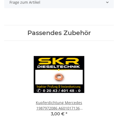
Frage zum Artikel
Passendes Zubehör
Kupferdichtung Mercedes
1987972086 A6010171360
Dichtring Einspritzdüse
3,00 €
*