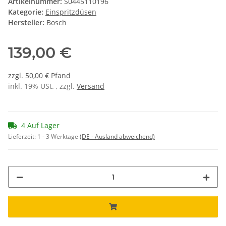
Artikelnummer:
S0445110196
Kategorie:
Einspritzdüsen
Hersteller:
Bosch
139,00 €
zzgl. 50,00 € Pfand
inkl. 19% USt. , zzgl.
Versand
4 Auf Lager
Lieferzeit:
1 - 3 Werktage
(DE - Ausland abweichend)
ing...