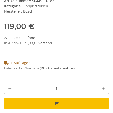
Artikelnummer:
S0445110182
Kategorie:
Einspritzdüsen
Hersteller:
Bosch
119,00 €
zzgl. 50,00 € Pfand
inkl. 19% USt. , zzgl.
Versand
1 Auf Lager
Lieferzeit:
1 - 3 Werktage
(DE - Ausland abweichend)