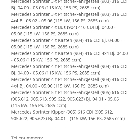
Mercedes Sprinter 3-t Pritsche/Fahrgestell (903) 316 CDI
Bj. 04.00 - 05.06 (115 kW, 156 PS, 2685 ccm)
Mercedes Sprinter 3-t Pritsche/Fahrgestell (903) 316 CDI
4x4 Bj. 08.02 - 05.06 (115 kW, 156 PS, 2685 ccm)
Mercedes Sprinter 4-t Bus (904) 416 CDI Bj. 04.00 -
05.06 (115 kW, 156 PS, 2685 ccm)
Mercedes Sprinter 4-t Kasten (904) 416 CDI Bj. 04.00 -
05.06 (115 kW, 156 PS, 2685 ccm)
Mercedes Sprinter 4-t Kasten (904) 416 CDI 4x4 Bj. 04.00
- 05.06 (115 kW, 156 PS, 2685 ccm)
Mercedes Sprinter 4-t Pritsche/Fahrgestell (904) 416 CDI
Bj. 04.00 - 05.06 (115 kW, 156 PS, 2685 ccm)
Mercedes Sprinter 4-t Pritsche/Fahrgestell (904) 416 CDI
4x4 Bj. 04.00 - 05.06 (115 kW, 156 PS, 2685 ccm)
Mercedes Sprinter 5-t Pritsche/Fahrgestell (905) 616 CDI
(905.612, 905.613, 905.622, 905.623) Bj. 04.01 - 05.06
(115 kW, 156 PS, 2685 ccm)
Mercedes Sprinter Kipper (905) 616 CDI (905.612,
905.622, 905.623) Bj. 04.01 - (115 kW, 156 PS, 2685 ccm)
Teilenummern: