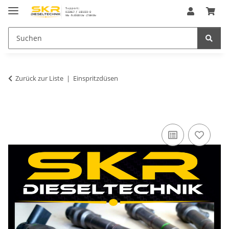
Zurück zur Liste
Einspritzdüsen