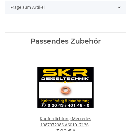
Frage zum Artikel
Passendes Zubehör
Kupferdichtung Mercedes
1987972086 A6010171360
Dichtring Einspritzdüse