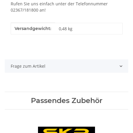
Rufen Sie uns einfach unter der Telefonnummer
02367/181800 an!
Produkteigenschaft
Wert
Versandgewicht:
0,48 kg
Frage zum Artikel
Passendes Zubehör