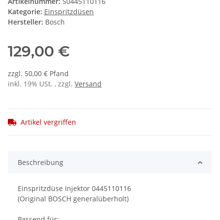
Artikelnummer:
S0445110116
Kategorie:
Einspritzdüsen
Hersteller:
Bosch
129,00 €
zzgl. 50,00 € Pfand
inkl. 19% USt. , zzgl.
Versand
Artikel vergriffen
Beschreibung
Einspritzdüse Injektor 0445110116
(Original BOSCH generalüberholt)
Passend für: