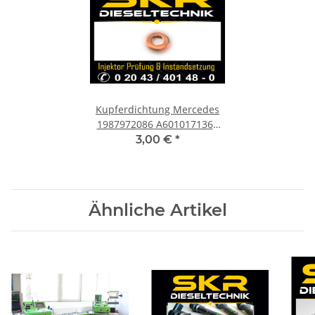
Kupferdichtung Mercedes
1987972086 A6010171360
Dichtring Einspritzdüse
3,00 €
*
Injektor
Ähnliche Artikel