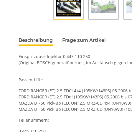
Beschreibung
Frage zum Artikel
Einspritzdüse Injektor 0 445 110 250
(Original BOSCH generalüberholt, im Austausch gegen Ihr 
Passend für:
FORD RANGER (ET) 2.5 TDCi 4x4 (105KW/143PS) 05.2006 b
FORD RANGER (ET) 2.5 TDdi (105KW/143PS) 05.2006 bis 0
MAZDA BT-50 Pick-up (CD, UN) 2.5 MRZ-CD 4x4 (UNY0W3) 
MAZDA BT-50 Pick-up (CD, UN) 2.5 MRZ-CD (UNY0W3) (105
Teilenummern:
0 445 110 250