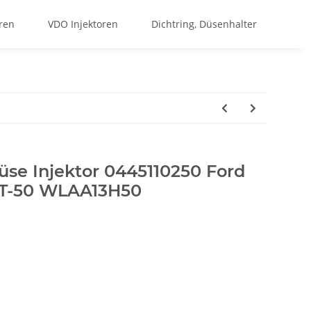
ren
VDO Injektoren
Dichtring, Düsenhalter
üse Injektor 0445110250 Ford
T-50 WLAA13H50