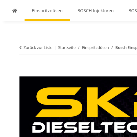
Einspritzdüsen
BOSCH Injektoren
BOS
Zurück zur Liste
Startseite
Einspritzdüsen
Bosch Eins