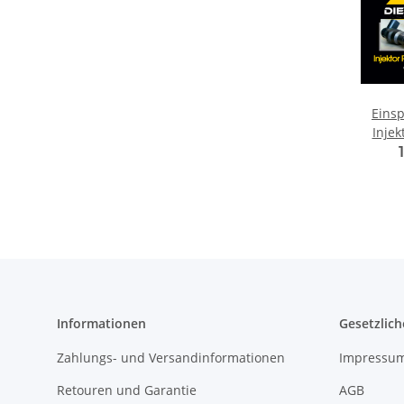
Einsp
Inje
Cit
Peug
Informationen
Gesetzlich
Zahlungs- und Versandinformationen
Impressu
Retouren und Garantie
AGB