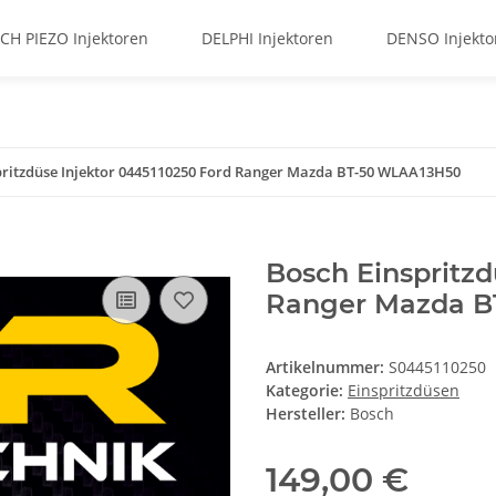
CH PIEZO Injektoren
DELPHI Injektoren
DENSO Injekto
pritzdüse Injektor 0445110250 Ford Ranger Mazda BT-50 WLAA13H50
Bosch Einspritzd
Ranger Mazda B
Artikelnummer:
S0445110250
Kategorie:
Einspritzdüsen
Hersteller:
Bosch
149,00 €