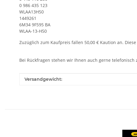
0 986 435 123
WLAA13H50
1449261
6M34 9F595 BA
WLAA-13-H50
Zuzüglich zum Kaufpreis fallen 50,00 € Kaution an. Diese
Bei Rückfragen stehen wir Ihnen auch gerne telefonisch 
Produkteigenschaft
Wert
Versandgewicht: